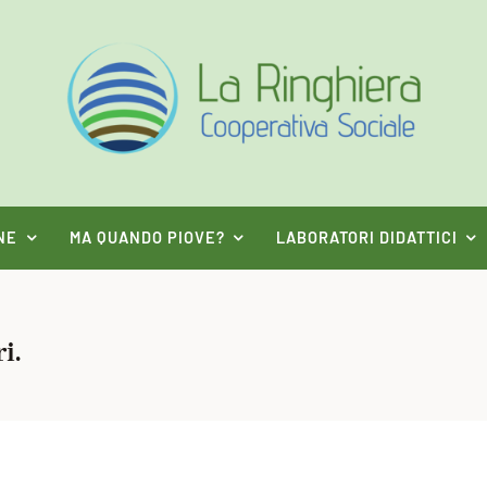
NE
MA QUANDO PIOVE?
LABORATORI DIDATTICI
i.