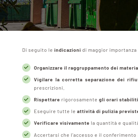
Di seguito le
indicazioni
di maggior importanza 
Organizzare il raggruppamento dei materia
Vigilare la corretta separazione dei rifiu
prescrizioni.
Rispettare
rigorosamente
gli orari stabilit
Eseguire tutte le
attività di pulizia previst
Verificare visivamente
la quantità e qualità
Accertarsi che l’accesso e il conferiment