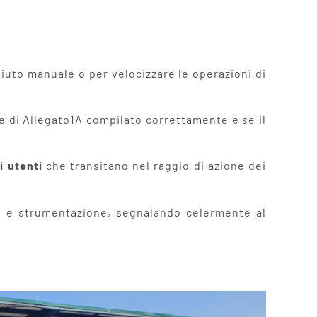
 aiuto manuale o per velocizzare le operazioni di
te di Allegato1A compilato correttamente e se il
i utenti
che transitano nel raggio di azione dei
ure e strumentazione, segnalando celermente al