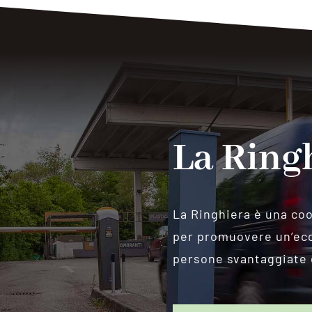
La Ring
La Ringhiera è una coo
per promuovere un’econ
persone svantaggiate e