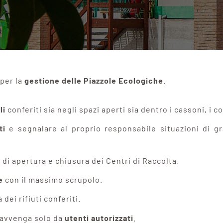
per la
gestione delle Piazzole Ecologiche
.
li
conferiti sia negli spazi aperti sia dentro i cassoni, i c
ti
e segnalare al proprio responsabile situazioni di g
i
di apertura e chiusura dei Centri di Raccolta.
e
con il massimo scrupolo.
 dei rifiuti conferiti.
o avvenga solo da
utenti autorizzati
.