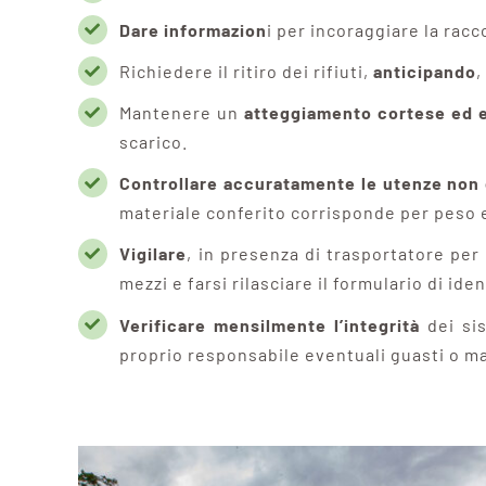
Dare informazion
i per incoraggiare la racc
Richiedere il ritiro dei rifiuti,
anticipando
,
Mantenere un
atteggiamento cortese ed e
scarico.
Controllare accuratamente le utenze non
materiale conferito corrisponde per peso e
Vigilare
, in presenza di trasportatore per i
mezzi e farsi rilasciare il formulario di iden
Verificare mensilmente l’integrità
dei sis
proprio responsabile eventuali guasti o m