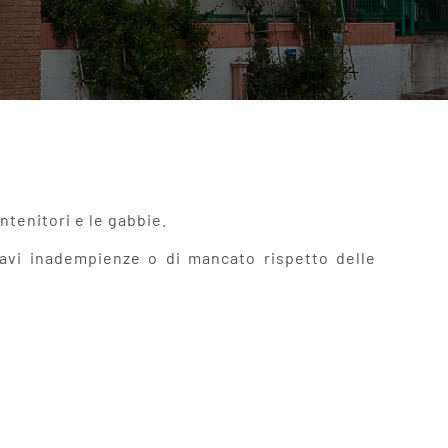
ontenitori e le gabbie.
ravi inadempienze o di mancato rispetto delle