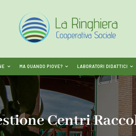
NE
MA QUANDO PIOVE?
LABORATORI DIDATTICI
stione Centri Racco