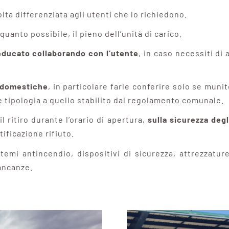
olta differenziata agli utenti che lo richiedono.
 quanto possibile, il pieno dell’unità di carico.
ducato collaborando con l’utente
, in caso necessiti di
 domestiche
, in particolare farle conferire solo se muni
 tipologia a quello stabilito dal regolamento comunale.
l ritiro durante l’orario di apertura,
sulla sicurezza degl
tificazione rifiuto.
temi antincendio, dispositivi di sicurezza, attrezzat
ancanze.