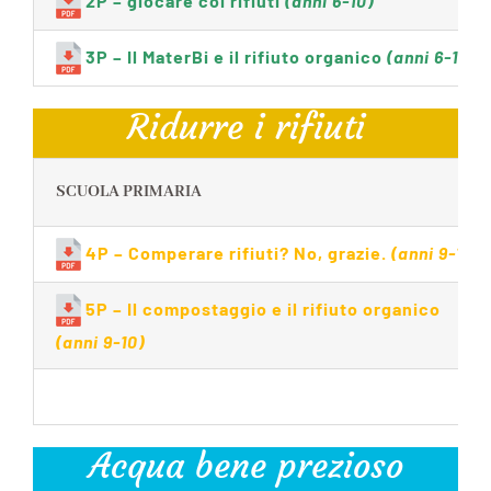
2P – giocare coi rifiuti
(anni 6-10)
3P – Il MaterBi e il rifiuto organico
(anni 6-10)
Ridurre i rifiuti
SCUOLA PRIMARIA
4P – Comperare rifiuti? No, grazie.
(anni 9-10)
5P – Il compostaggio e il rifiuto organico
(anni 9-10)
Acqua bene prezioso