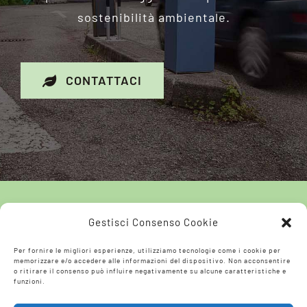
sostenibilità ambientale.
CONTATTACI
Gestisci Consenso Cookie
Per fornire le migliori esperienze, utilizziamo tecnologie come i cookie per
memorizzare e/o accedere alle informazioni del dispositivo. Non acconsentire
o ritirare il consenso può influire negativamente su alcune caratteristiche e
funzioni.
© 2026 La Ringhiera Società Cooperativa