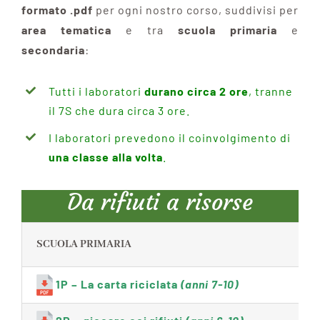
formato .pdf
per ogni nostro corso, suddivisi per
area tematica
e tra
scuola primaria
e
secondaria
:
Tutti i laboratori
durano circa 2 ore
, tranne
il 7S che dura circa 3 ore.
I laboratori prevedono il coinvolgimento di
una classe alla volta
.
Da rifiuti a risorse
SCUOLA PRIMARIA
1P – La carta riciclata
(anni 7-10)