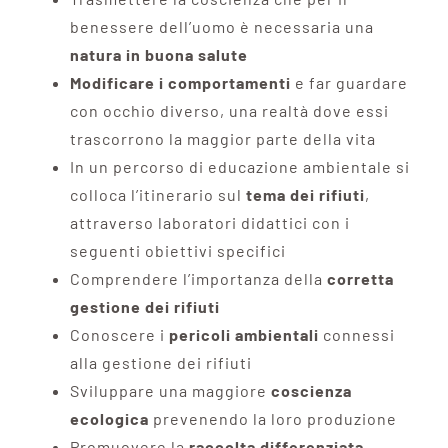
benessere dell’uomo è necessaria una
natura in buona salute
Modificare i comportamenti
e far guardare
con occhio diverso, una realtà dove essi
trascorrono la maggior parte della vita
In un percorso di educazione ambientale si
colloca l’itinerario sul
tema dei rifiuti
,
attraverso laboratori didattici con i
seguenti obiettivi specifici
Comprendere l’importanza della
corretta
gestione dei rifiuti
Conoscere i
pericoli ambientali
connessi
alla gestione dei rifiuti
Sviluppare una maggiore
coscienza
ecologica
prevenendo la loro produzione
Promuovere la
raccolta differenziata