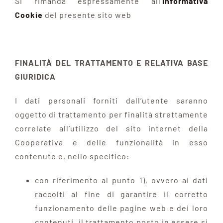
Si rimanda espressamente all’
informativa
Cookie
del presente sito web
FINALITÀ DEL TRATTAMENTO E RELATIVA BASE
GIURIDICA
I dati personali forniti dall’utente saranno
oggetto di trattamento per finalità strettamente
correlate all’utilizzo del sito internet della
Cooperativa e delle funzionalità in esso
contenute e, nello specifico:
con riferimento al punto 1), ovvero ai dati
raccolti al fine di garantire il corretto
funzionamento delle pagine web e dei loro
contenuti, il trattamento posto in essere si