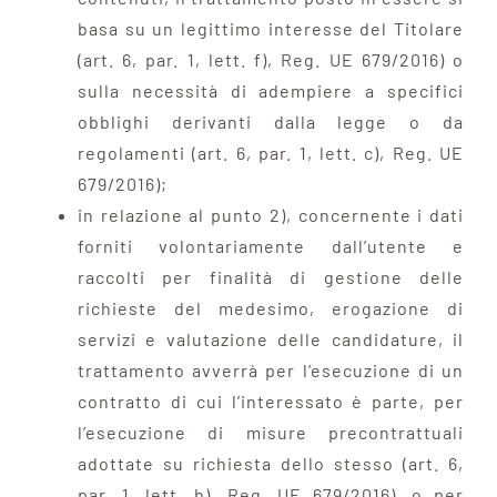
basa su un legittimo interesse del Titolare
(art. 6, par. 1, lett. f), Reg. UE 679/2016) o
sulla necessità di adempiere a specifici
obblighi derivanti dalla legge o da
regolamenti (art. 6, par. 1, lett. c), Reg. UE
679/2016);
in relazione al punto 2), concernente i dati
forniti volontariamente dall’utente e
raccolti per finalità di gestione delle
richieste del medesimo, erogazione di
servizi e valutazione delle candidature, il
trattamento avverrà per l’esecuzione di un
contratto di cui l’interessato è parte, per
l’esecuzione di misure precontrattuali
adottate su richiesta dello stesso (art. 6,
par. 1, lett. b), Reg. UE 679/2016), o per