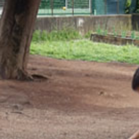
AUTOMAZIONE
MA QUANDO PIOVE?
LABORATORI DIDATTICI
SOCIETÀ TRASPARENTE
NEWS
CONTATTI