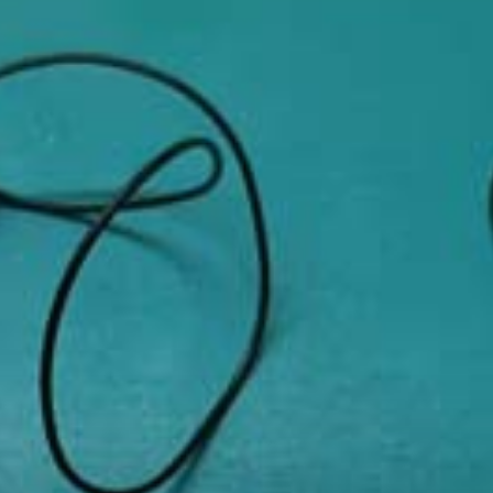
AUTOMAZIONE
MA QUANDO PIOVE?
LABORATORI DIDATTICI
SOCIETÀ TRASPARENTE
NEWS
CONTATTI