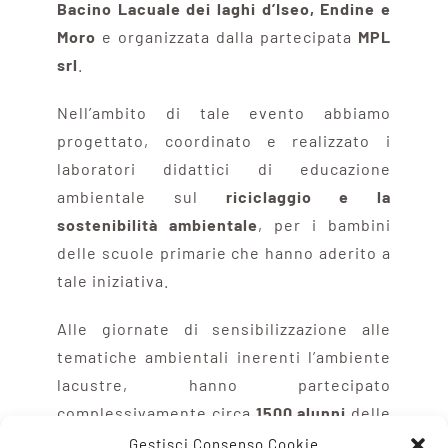
Bacino Lacuale dei laghi d’Iseo, Endine e
Moro
e organizzata dalla partecipata
MPL
srl
.
Nell’ambito di tale evento abbiamo
progettato, coordinato e realizzato i
laboratori didattici di educazione
ambientale sul
riciclaggio e la
sostenibilità ambientale
, per i bambini
delle scuole primarie che hanno aderito a
tale iniziativa.
Alle giornate di sensibilizzazione alle
tematiche ambientali inerenti l’ambiente
lacustre, hanno partecipato
complessivamente circa
1500 alunni
delle
scuole elementari dei Comuni rivieraschi
Gestisci Consenso Cookie