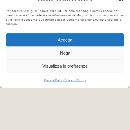
dei laghi ove opera la società.
Per fornire le migliori esperienze, utilizziamo tecnologie come i cookie per
memorizzare e/o accedere alle informazioni del dispositivo. Non acconsentire
o ritirare il consenso può influire negativamente su alcune caratteristiche e
funzioni.
Accetta
Nega
Visualizza le preferenze
Cookie Policy
Privacy Policy