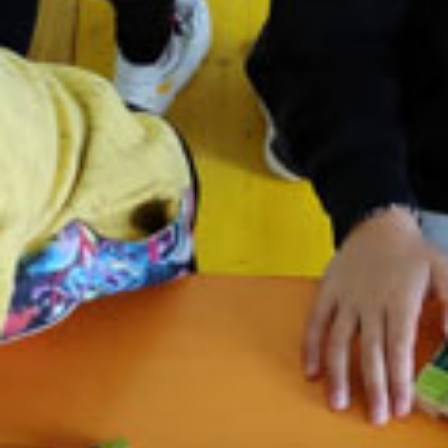
AUTOMAZIONE
MA QUANDO PIOVE?
LABORATORI DIDATTICI
SOCIETÀ TRASPARENTE
NEWS
CONTATTI