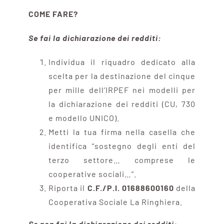
COME FARE?
Se fai la dichiarazione dei redditi:
Individua il riquadro dedicato alla
scelta per la destinazione del cinque
per mille dell’IRPEF nei modelli per
la dichiarazione dei redditi (CU, 730
e modello UNICO).
Metti la tua firma nella casella che
identifica “sostegno degli enti del
terzo settore… comprese le
cooperative sociali…”.
Riporta il
C.F./P.I. 01688600160
della
Cooperativa Sociale La Ringhiera.
Se non fai la dichiarazione dei redditi: