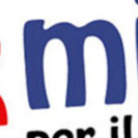
AUTOMAZIONE
MA QUANDO PIOVE?
LABORATORI DIDATTICI
SOCIETÀ TRASPARENTE
NEWS
CONTATTI