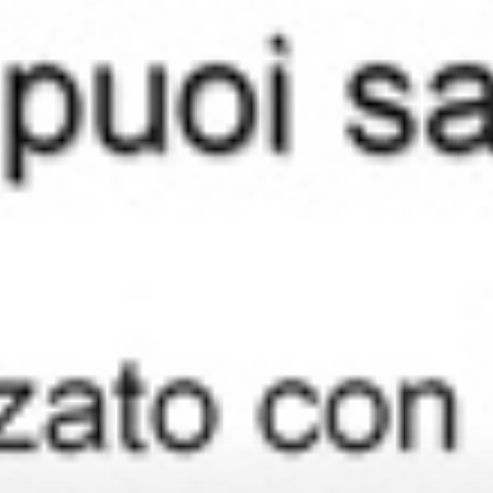
AUTOMAZIONE
MA QUANDO PIOVE?
LABORATORI DIDATTICI
SOCIETÀ TRASPARENTE
NEWS
CONTATTI